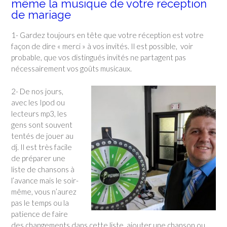
même la musique de votre réception
de mariage
1- Gardez toujours en tête que votre réception est votre
façon de dire « merci » à vos invités. Il est possible, voir
probable, que vos distingués invités ne partagent pas
nécessairement vos goûts musicaux.
2- De nos jours,
avec les Ipod ou
lecteurs mp3, les
gens sont souvent
tentés de jouer au
dj. Il est très facile
de préparer une
liste de chansons à
l’avance mais le soir-
même, vous n’aurez
pas le temps ou la
patience de faire
des changements dans cette liste, ajouter une chanson ou