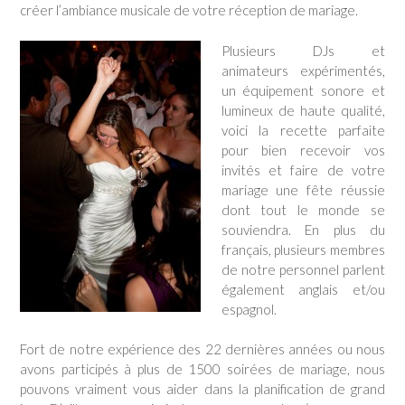
créer l’ambiance musicale de votre réception de mariage.
Plusieurs DJs et
animateurs expérimentés,
un équipement sonore et
lumineux de haute qualité,
voici la recette parfaite
pour bien recevoir vos
invités et faire de votre
mariage une fête réussie
dont tout le monde se
souviendra. En plus du
français, plusieurs membres
de notre personnel parlent
également anglais et/ou
espagnol.
Fort de notre expérience des 22 dernières années ou nous
avons participés à plus de 1500 soirées de mariage, nous
pouvons vraiment vous aider dans la planification de grand