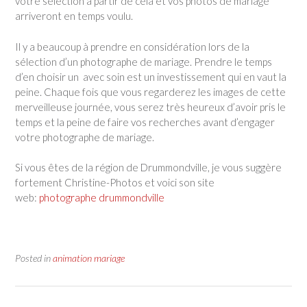
votre sélection à partir de cela et vos photos de mariage
arriveront en temps voulu.
Il y a beaucoup à prendre en considération lors de la
sélection d’un photographe de mariage. Prendre le temps
d’en choisir un avec soin est un investissement qui en vaut la
peine. Chaque fois que vous regarderez les images de cette
merveilleuse journée, vous serez très heureux d’avoir pris le
temps et la peine de faire vos recherches avant d’engager
votre photographe de mariage.
Si vous êtes de la région de Drummondville, je vous suggère
fortement Christine-Photos et voici son site
web:
photographe drummondville
Posted in
animation mariage